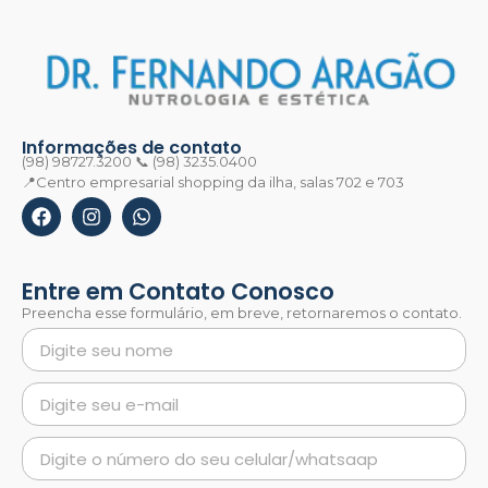
Informações de contato
(98) 98727.3200 📞 (98) 3235.0400
📍Centro empresarial shopping da ilha, salas 702 e 703
Entre em Contato Conosco
Preencha esse formulário, em breve, retornaremos o contato.