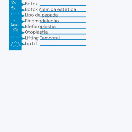
Botox
Botox Além da estética
Lipo de papada
Rinomodelação
Blefaroplastia
Otoplastia
Lifting Temporal
Lip Lift