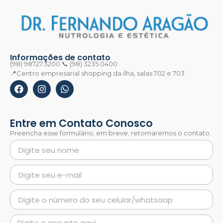
Informações de contato
(98) 98727.3200 📞 (98) 3235.0400
📍Centro empresarial shopping da ilha, salas 702 e 703
Entre em Contato Conosco
Preencha esse formulário, em breve, retornaremos o contato.