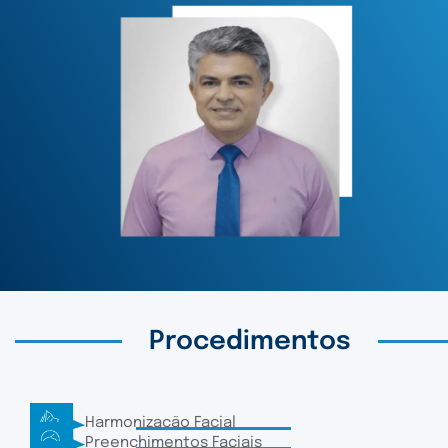
Procedimentos
Harmonização Facial
Preenchimentos Faciais